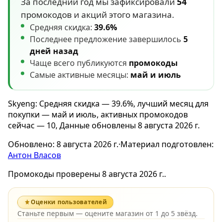
За последний год мы зафиксировали
54
промокодов и акций этого магазина.
Средняя скидка:
39.6%
Последнее предложение завершилось
5
дней назад
Чаще всего публикуются
промокоды
Самые активные месяцы:
май и июль
Skyeng: Средняя скидка — 39.6%, лучший месяц для
покупки — май и июль, активных промокодов
сейчас — 10, Данные обновлены 8 августа 2026 г.
Обновлено:
8 августа 2026 г.
·
Материал подготовлен:
Антон Власов
Промокоды проверены 8 августа 2026 г..
Оценки пользователей
Станьте первым — оцените магазин от 1 до 5 звёзд.