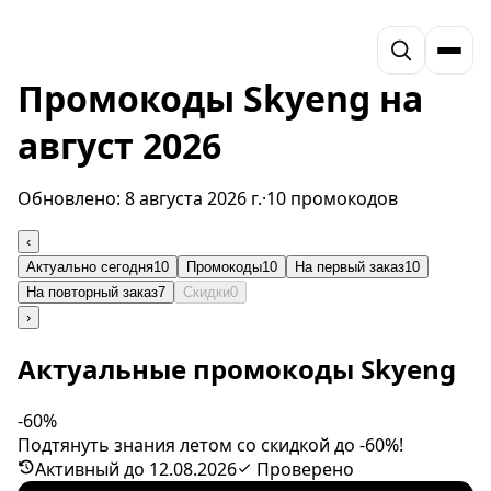
Промокоды Skyeng на
август 2026
Обновлено:
8 августа 2026 г.
·
10 промокодов
‹
Актуально сегодня
10
Промокоды
10
На первый заказ
10
На повторный заказ
7
Скидки
0
›
Актуальные промокоды Skyeng
-60%
Подтянуть знания летом со скидкой до -60%!
Активный до 12.08.2026
Проверено