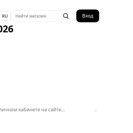
RU
Вход
026
личном кабинете на сайте
их Промокодов не предусмотрено.