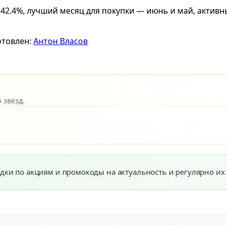
 42.4%, лучший месяц для покупки — июнь и май, актив
отовлен:
Антон Власов
 звёзд.
дки по акциям и промокоды на актуальность и регулярно их