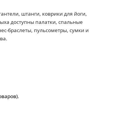
антели, штанги, коврики для йоги,
тдыха доступны палатки, спальные
ес-браслеты, пульсометры, сумки и
ва.
оваров).