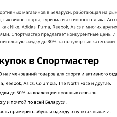
ортивных магазинов в Беларуси, работающая на рынк
ных видов спорта, туризма и активного отдыха. Асс
как Nike, Adidas, Puma, Reebok, Asics и многих друг
ями, Спортмастер предлагает конкурентные цены и 
нительную скидку до 30% на популярные категории 
купок в Спортмастер
0 наименований товаров для спорта и активного отд
, Reebok, Asics, Columbia, The North Face и другие.
идки до 50% на коллекции прошлых сезонов.
ку и почтой по всей Беларуси.
сть примерить обувь и одежду в пунктах выдачи.