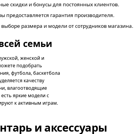
ые скидки и бонусы для постоянных клиентов.
ры предоставляется гарантия производителя.
 выборе размера и модели от сотрудников магазина.
всей семьи
ужской, женской и
 можете подобрать
ания, футбола, баскетбола
уделяется качеству
ни, влагоотводящие
 есть яркие модели с
руют к активным играм.
нтарь и аксессуары