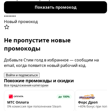
пополнения сервиса Steam и получите 3%
Показать промокод
скидку на пополнение вашего баланса.
••••••••
Новый промокод
Не пропустите новые
промокоды
Добавьте Стим голд в избранное — сообщим на
email, когда появится новый рабочий код.
Войти и подписаться
Похожие промокоды и скидки
Все предложения категории
до 100%
МТС Оплата
Форс Дроп
0% комиссия при пополнении Steam
+40% бонус при попол