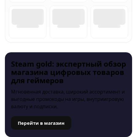
Steam gold: экспертный обзор
магазина цифровых товаров
для геймеров
Мгновенная доставка, широкий ассортимент и
выгодные промокоды на игры, внутриигровую
валюту и подписки.
Перейти в магазин