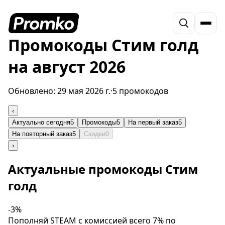
Промокоды Стим голд
на август 2026
Обновлено:
29 мая 2026 г.
·
5 промокодов
‹
Актуально сегодня
5
Промокоды
5
На первый заказ
5
На повторный заказ
5
Скидки
0
›
Актуальные промокоды Стим
голд
-3%
Пополняй STEAM с комиссией всего 7% по