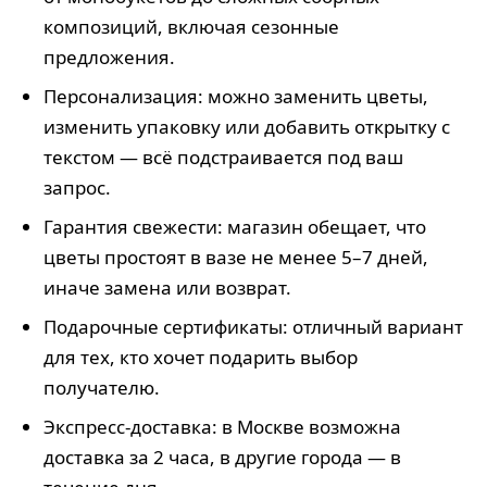
композиций, включая сезонные
предложения.
Персонализация: можно заменить цветы,
изменить упаковку или добавить открытку с
текстом — всё подстраивается под ваш
запрос.
Гарантия свежести: магазин обещает, что
цветы простоят в вазе не менее 5–7 дней,
иначе замена или возврат.
Подарочные сертификаты: отличный вариант
для тех, кто хочет подарить выбор
получателю.
Экспресс-доставка: в Москве возможна
доставка за 2 часа, в другие города — в