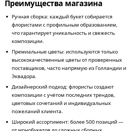
Преимущества магазина
Ручная сборка: каждый букет собирается
флористами с профильным образованием,
что гарантирует уникальность и свежесть
композиции.
Премиальные цветы: используются только
высококачественные цветы от проверенных
поставщиков, часто напрямую из Голландии и
Эквадора.
Дизайнерский подход: флористы создают
композиции с учётом последних трендов,
цветовых сочетаний и индивидуальных
пожеланий клиента.
Широкий ассортимент: более 500 позиций —
от монобукетов до сложных сборных