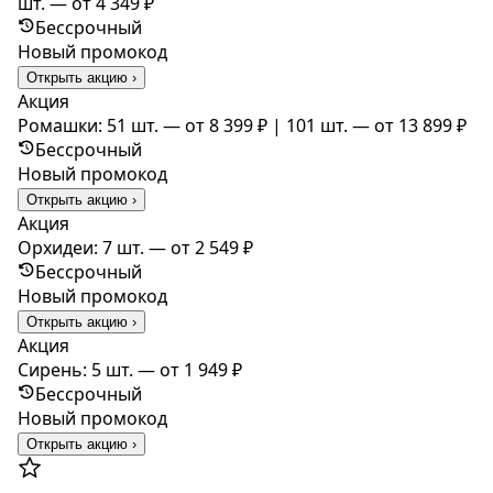
шт. — от 4 349 ₽
Бессрочный
Новый промокод
Открыть акцию ›
Акция
Ромашки: 51 шт. — от 8 399 ₽ | 101 шт. — от 13 899 ₽
Бессрочный
Новый промокод
Открыть акцию ›
Акция
Орхидеи: 7 шт. — от 2 549 ₽
Бессрочный
Новый промокод
Открыть акцию ›
Акция
Сирень: 5 шт. — от 1 949 ₽
Бессрочный
Новый промокод
Открыть акцию ›