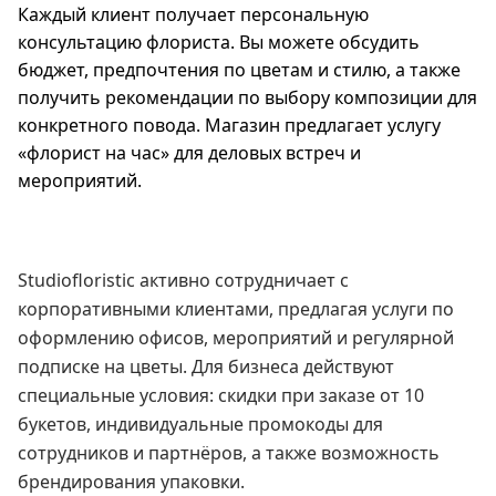
Каждый клиент получает персональную
консультацию флориста. Вы можете обсудить
бюджет, предпочтения по цветам и стилю, а также
получить рекомендации по выбору композиции для
конкретного повода. Магазин предлагает услугу
«флорист на час» для деловых встреч и
мероприятий.
Studiofloristic активно сотрудничает с
корпоративными клиентами, предлагая услуги по
оформлению офисов, мероприятий и регулярной
подписке на цветы. Для бизнеса действуют
специальные условия: скидки при заказе от 10
букетов, индивидуальные промокоды для
сотрудников и партнёров, а также возможность
брендирования упаковки.