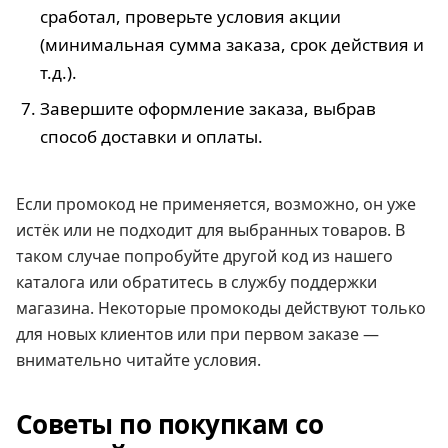
сработал, проверьте условия акции
(минимальная сумма заказа, срок действия и
т.д.).
Завершите оформление заказа, выбрав
способ доставки и оплаты.
Если промокод не применяется, возможно, он уже
истёк или не подходит для выбранных товаров. В
таком случае попробуйте другой код из нашего
каталога или обратитесь в службу поддержки
магазина. Некоторые промокоды действуют только
для новых клиентов или при первом заказе —
внимательно читайте условия.
Советы по покупкам со