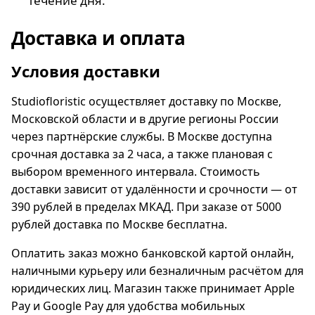
течение дня.
Доставка и оплата
Условия доставки
Studiofloristic осуществляет доставку по Москве,
Московской области и в другие регионы России
через партнёрские службы. В Москве доступна
срочная доставка за 2 часа, а также плановая с
выбором временного интервала. Стоимость
доставки зависит от удалённости и срочности — от
390 рублей в пределах МКАД. При заказе от 5000
рублей доставка по Москве бесплатна.
Оплатить заказ можно банковской картой онлайн,
наличными курьеру или безналичным расчётом для
юридических лиц. Магазин также принимает Apple
Pay и Google Pay для удобства мобильных