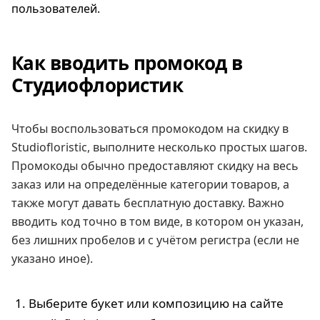
пользователей.
Как вводить промокод в
Студиофлористик
Чтобы воспользоваться промокодом на скидку в
Studiofloristic, выполните несколько простых шагов.
Промокоды обычно предоставляют скидку на весь
заказ или на определённые категории товаров, а
также могут давать бесплатную доставку. Важно
вводить код точно в том виде, в котором он указан,
без лишних пробелов и с учётом регистра (если не
указано иное).
Выберите букет или композицию на сайте