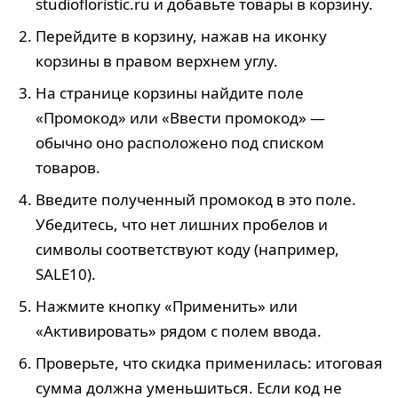
studiofloristic.ru и добавьте товары в корзину.
Перейдите в корзину, нажав на иконку
корзины в правом верхнем углу.
На странице корзины найдите поле
«Промокод» или «Ввести промокод» —
обычно оно расположено под списком
товаров.
Введите полученный промокод в это поле.
Убедитесь, что нет лишних пробелов и
символы соответствуют коду (например,
SALE10).
Нажмите кнопку «Применить» или
«Активировать» рядом с полем ввода.
Проверьте, что скидка применилась: итоговая
сумма должна уменьшиться. Если код не