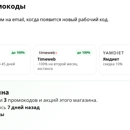
омокоды
 на email, когда появится новый рабочий код.
до 100%
до 100%
Timeweb
Ямдиет
о 45 дней
-100% на второй месяц
скидка 10%
хостинга
ина
ли
3
промокодов и акций этого магазина.
ось
7 дней назад
ды