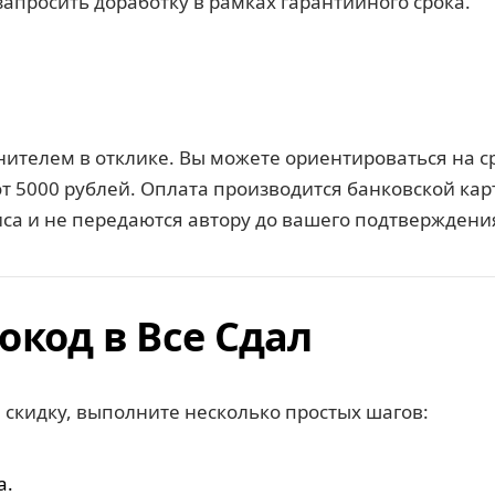
апросить доработку в рамках гарантийного срока.
ителем в отклике. Вы можете ориентироваться на ср
от 5000 рублей. Оплата производится банковской ка
иса и не передаются автору до вашего подтверждени
окод в Все Сдал
скидку, выполните несколько простых шагов:
а.