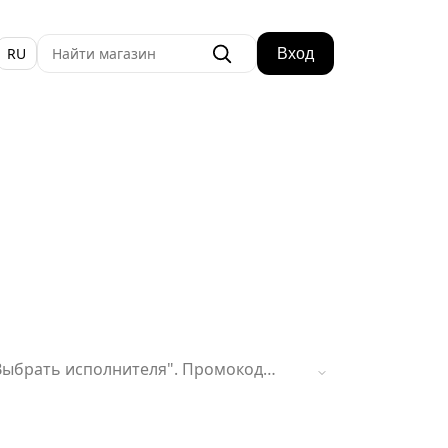
RU
Вход
"Выбрать исполнителя". Промокод