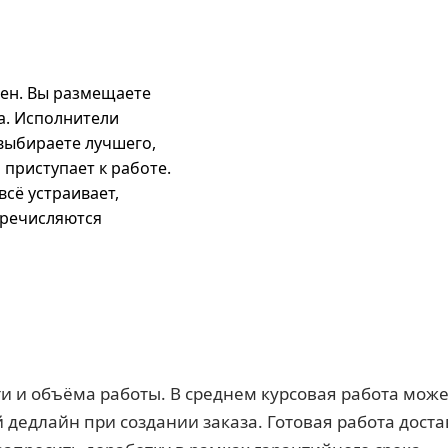
тен. Вы размещаете
а. Исполнители
 выбираете лучшего,
 приступает к работе.
всё устраивает,
еречисляются
и и объёма работы. В среднем курсовая работа может
 дедлайн при создании заказа. Готовая работа дост