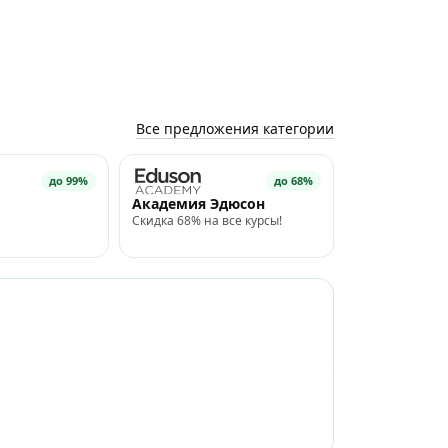
Все предложения категории
до 99%
до 68%
Академия Эдюсон
Скидка 68% на все курсы!