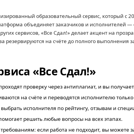
ализированный образовательный сервис, который с 2
латформа объединяет заказчиков и исполнителей — 
ругих сервисов, «Все Сдал!» делает акцент на прозр
ва резервируются на счёте до полного выполнения з
виса «Все Сдал!»
проходят проверку через антиплагиат, и вы получает
иваются на счёте и переводятся исполнителю только
выбрать исполнителя по рейтингу, отзывам и специ
помогает решить любые вопросы на всех этапах.
 требованиям: если работа не подходит, вы можете з