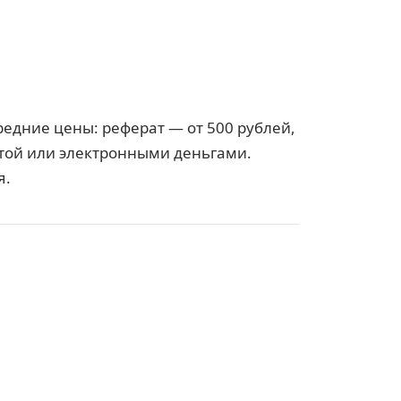
едние цены: реферат — от 500 рублей,
ртой или электронными деньгами.
я.