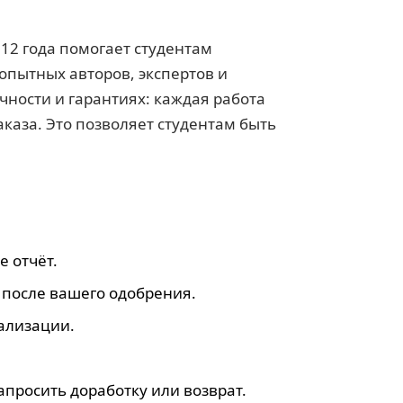
012 года помогает студентам
опытных авторов, экспертов и
ачности и гарантиях: каждая работа
аказа. Это позволяет студентам быть
е отчёт.
 после вашего одобрения.
ализации.
апросить доработку или возврат.