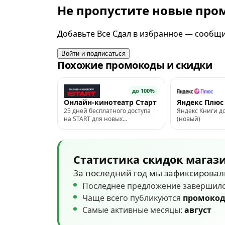
Не пропустите новые пр
Добавьте Все Сдал в избранное — сообщим
Войти и подписаться
Похожие промокоды и скидки
до 100%
Онлайн-кинотеатр Старт
Яндекс Плюс
25 дней бесплатного доступа
Яндекс Книги д
на START для новых
(новый)
пользователей
Статистика скидок магаз
За последний год мы зафиксирова
Последнее предложение завершил
Чаще всего публикуются
промоко
Самые активные месяцы:
август