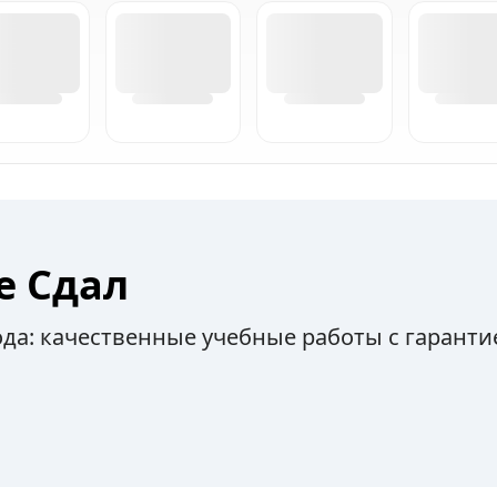
е Сдал
ода: качественные учебные работы с гаранти