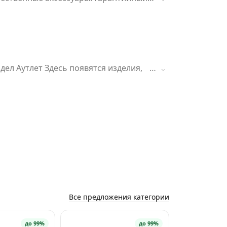
ятся изделия,
Все предложения категории
до 99%
до 99%