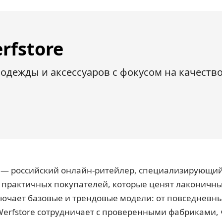
rfstore
одежды и аксессуаров с фокусом на качество
») — российский онлайн-ритейлер, специализирующий
а практичных покупателей, которые ценят лаконичн
ючает базовые и трендовые модели: от повседневны
Werfstore сотрудничает с проверенными фабриками, 