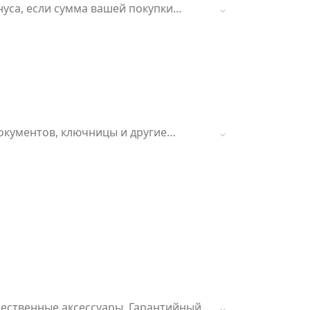
уса, если сумма вашей покупки
документов, ключницы и другие
ется к ремням и коллекции
 аксессуары. Гарантийный