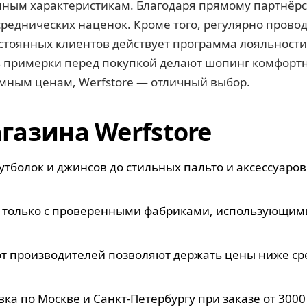
нным характеристикам. Благодаря прямому партнёрс
реднических наценок. Кроме того, регулярно провод
стоянных клиентов действует программа лояльности
ть примерки перед покупкой делают шопинг комфорт
мным ценам, Werfstore — отличный выбор.
азина Werfstore
тболок и джинсов до стильных пальто и аксессуаров
т только с проверенными фабриками, использующими
т производителей позволяют держать цены ниже ср
ка по Москве и Санкт-Петербургу при заказе от 3000