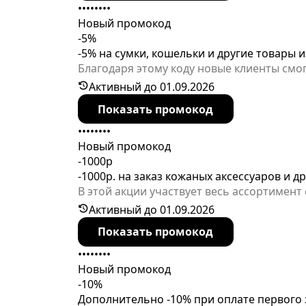
••••••••
Новый промокод
-5%
-5% на сумки, кошельки и другие товары 
Благодаря этому коду новые клиенты смо
мастерство изготовления обеспечивают д
Активный до 01.09.2026
Показать промокод
••••••••
Новый промокод
-1000р
-1000р. на заказ кожаных аксессуаров и д
В этой акции участвует весь ассортимент
Активный до 01.09.2026
Показать промокод
••••••••
Новый промокод
-10%
Дополнительно -10% при оплате первого 