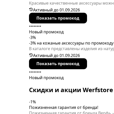
Красивые качественные аксессуары можно
превышает 2000р. Предложение ограниче
Активный до 01.09.2026
Показать промокод
••••••••
Новый промокод
-3%
-3% на кожаные аксессуары по промокоду
В каталоге представлены изделия из нат
аксессуары, отличающиеся продуманным 
Активный до 01.09.2026
"Малевич". Срок действия акции ограниче
Показать промокод
••••••••
Новый промокод
Скидки и акции Werfstore
-1%
Пожизненная гарантия от бренда!
Пожизненная гарантия от бренда Верфь – это