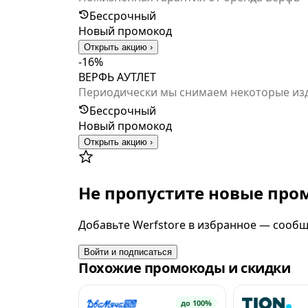
ремонт производится бесплатно. Стоимост
Бессрочный
Новый промокод
Открыть акцию ›
-16%
ВЕРФЬ АУТЛЕТ
Периодически мы снимаем некоторые изделия с про
которых больше не будет, со скидкой 15%.
Бессрочный
Новый промокод
Открыть акцию ›
Не пропустите новые пр
Добавьте Werfstore в избранное — сообщи
Войти и подписаться
Похожие промокоды и скидки
до 100%