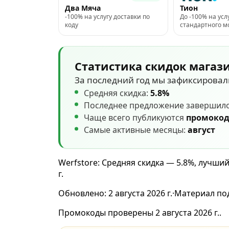
Два Мяча
Тион
-100% на услугу доставки по
До -100% на усл
коду
стандартного 
Статистика скидок магаз
За последний год мы зафиксирова
Средняя скидка:
5.8%
Последнее предложение завершил
Чаще всего публикуются
промоко
Самые активные месяцы:
август
Werfstore: Средняя скидка — 5.8%, лучши
г.
Обновлено:
2 августа 2026 г.
·
Материал по
Промокоды проверены 2 августа 2026 г..