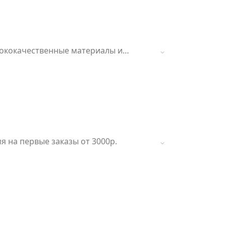
сококачественные материалы и
о истечения указанного срока.
я на первые заказы от 3000р.