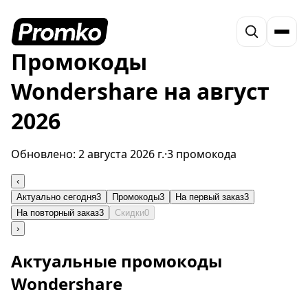
Промокоды
Wondershare на август
2026
Обновлено:
2 августа 2026 г.
·
3 промокода
‹
Актуально сегодня
3
Промокоды
3
На первый заказ
3
На повторный заказ
3
Скидки
0
›
Актуальные промокоды
Wondershare