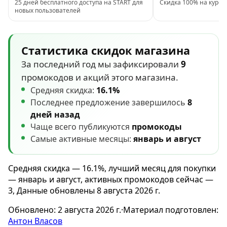
25 дней бесплатного доступа на START для
Скидка 100% на курс п
новых пользователей
Статистика скидок магазина
За последний год мы зафиксировали
9
промокодов и акций этого магазина.
Средняя скидка:
16.1%
Последнее предложение завершилось
8
дней назад
Чаще всего публикуются
промокоды
Самые активные месяцы:
январь и август
Средняя скидка — 16.1%, лучший месяц для покупки
— январь и август, активных промокодов сейчас —
3, Данные обновлены 8 августа 2026 г.
Обновлено:
2 августа 2026 г.
·
Материал подготовлен:
Антон Власов