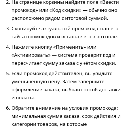
На странице корзины найдите поле «Ввести
промокод» или «Код скидки» — обычно оно
расположено рядом с итоговой суммой.
Скопируйте актуальный промокод с нашего
сайта промокодов и вставьте его в это поле.
Нажмите кнопку «Применить» или
«Активировать» — система проверит код и
пересчитает сумму заказа с учётом скидки.
Если промокод действителен, вы увидите
уменьшенную цену. Затем завершите
оформление заказа, выбрав способ доставки
и оплаты.
Обратите внимание на условия промокода:
минимальная сумма заказа, срок действия и
категории товаров, на которые