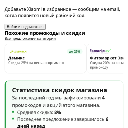
Добавьте Xiaomi в избранное — сообщим на email,
когда появится новый рабочий код.
Войти и подписаться
Похожие промокоды и скидки
Все предложения категории
до 25%
Демикс
Фитомаркет Эвал
Скидка 25% на весь ассортимент
Скидка 20% на космет
промокоду
Статистика скидок магазина
За последний год мы зафиксировали
4
промокодов и акций этого магазина.
Средняя скидка:
8%
Последнее предложение завершилось
6
дней назад