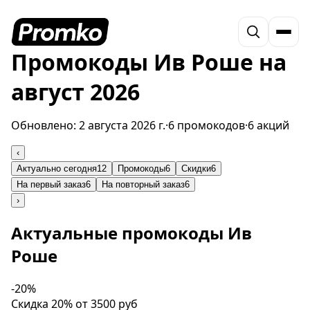
Промокоды Ив Роше на
август 2026
Обновлено:
2 августа 2026 г.
·
6 промокодов
·
6 акций
‹
Актуально сегодня
12
Промокоды
6
Скидки
6
На первый заказ
6
На повторный заказ
6
›
Актуальные промокоды Ив
Роше
-20%
Скидка 20% от 3500 руб