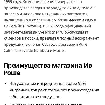
1959 году. Компания специализируется на
производстве средств по уходу за лицом, телом и
волосами на основе натуральных экстрактов,
выращенных в собственном ботаническом саду в
Ла-Гасийи (Бретань). С 2023 года официальный
интернет-магазин yves-rocher.ru обслуживает
клиентов в России, предлагая полный ассортимент
продукции, включая бестселлеры серий Pure
Calmille, Seve de Bambou и Monoï.
Преимущества магазина Ив
Роше
Натуральные ингредиенты: более 95%
ингредиентов растительного происхождения
в большинстве продуктов.
Собственное производство: контроль