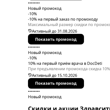
••••••••
Новый промокод
-10%
-10% на первый заказ по промокоду
Максимальный размер скидки по промокод
бронирование.
Активный до 31.08.2026
Показать промокод
••••••••
Новый промокод
-10%
10% на первый приём врача в DocDeti
При предъявлении промокода скидка 10% 
доказательной медицины и бережного о
Активный до 15.10.2026
Показать промокод
••••••••
Новый промокод
Скидки и акции Здравсит