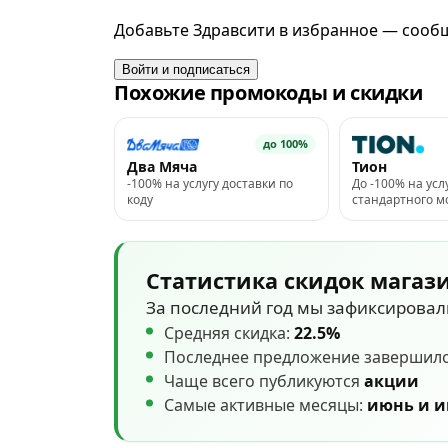
Добавьте Здравсити в избранное — сообщ
Войти и подписаться
Похожие промокоды и скидки
до 100%
Два Мяча
Тион
-100% на услугу доставки по
До -100% на усл
коду
стандартного 
Статистика скидок магаз
За последний год мы зафиксирова
Средняя скидка:
22.5%
Последнее предложение завершил
Чаще всего публикуются
акции
Самые активные месяцы:
июнь и 