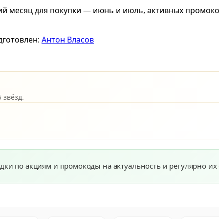
ший месяц для покупки — июнь и июль, активных промок
дготовлен:
Антон Власов
 звёзд.
дки по акциям и промокоды на актуальность и регулярно их