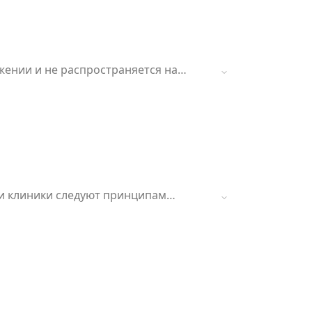
жении и не распространяется на
чи клиники следуют принципам