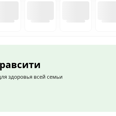
дравсити
для здоровья всей семьи