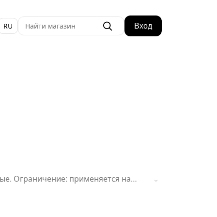
RU
Вход
овые. Ограничение: применяется на