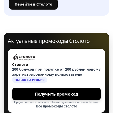
Перейти в Столото
Актуальные промокоды Столото
Столото
200 бонусов при покупке от 200 рублей новому
зарегистрированному пользователю
ТОЛЬКО НА PROMKO
Получить промокод
Предложение ограничено. Только для пользователей Promko
Все промокоды Столото