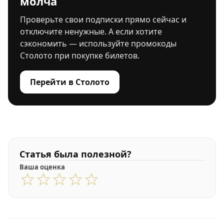
молча
Проверьте свои подписки прямо сейчас и
отключите ненужные. А если хотите
сэкономить — используйте промокоды
Столото при покупке билетов.
Перейти в Столото
Статья была полезной?
Ваша оценка