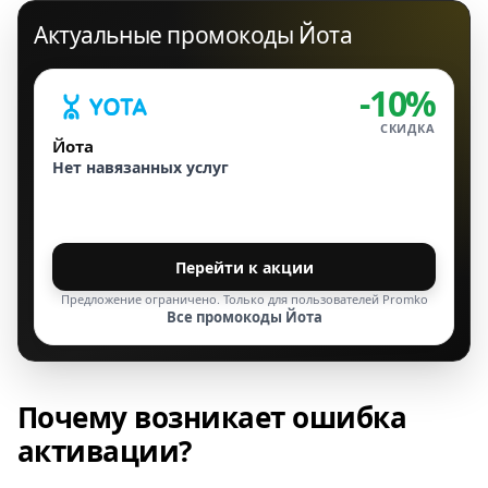
Актуальные промокоды Йота
-10%
СКИДКА
Йота
Нет навязанных услуг
Перейти к акции
Предложение ограничено. Только для пользователей Promko
Все промокоды Йота
Почему возникает ошибка
активации?