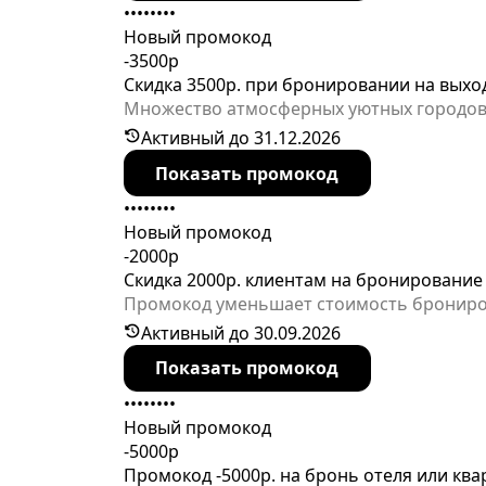
••••••••
Новый промокод
-3500р
Скидка 3500р. при бронировании на вых
Множество атмосферных уютных городов Р
незабываемым, но и выгодным, сервис да
Активный до 31.12.2026
Показать промокод
••••••••
Новый промокод
-2000р
Скидка 2000р. клиентам на бронирование
Промокод уменьшает стоимость бронирова
Активный до 30.09.2026
Показать промокод
••••••••
Новый промокод
-5000р
Промокод -5000р. на бронь отеля или кв