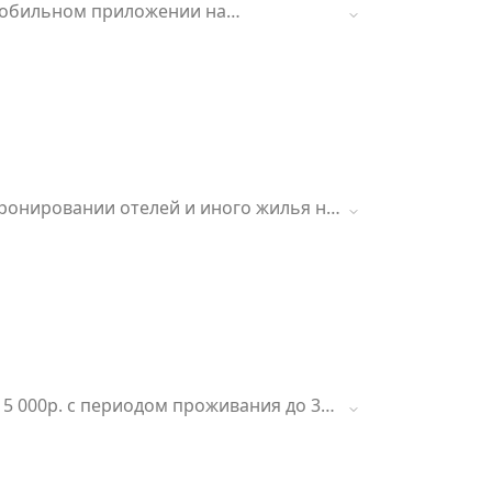
в мобильном приложении на
 бронировании отелей и иного жилья на
5 000р. с периодом проживания до 31