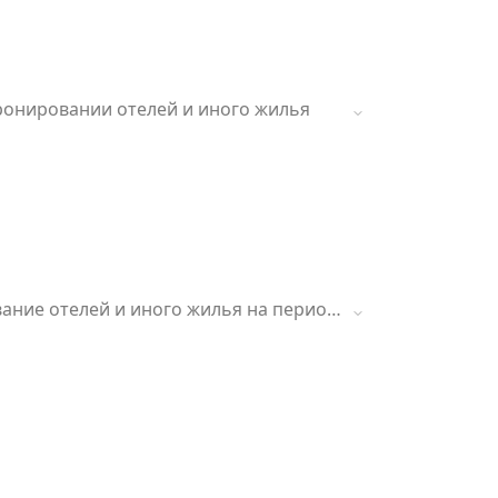
 бронировании отелей и иного жилья
ование отелей и иного жилья на период