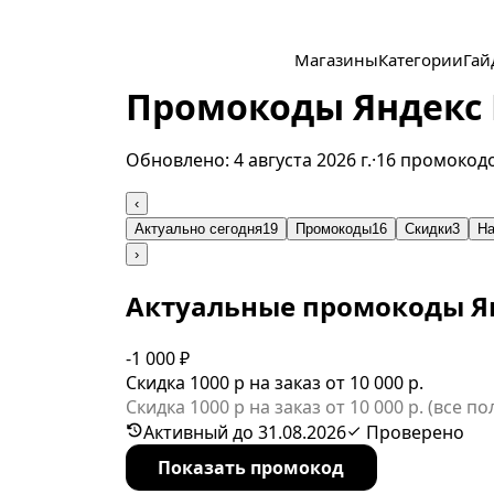
Магазины
Категории
Гай
Промокоды Яндекс 
Обновлено:
4 августа 2026 г.
·
16 промокод
‹
Актуально сегодня
19
Промокоды
16
Скидки
3
На
›
Актуальные промокоды Я
-1 000 ₽
Скидка 1000 р на заказ от 10 000 р.
Скидка 1000 р на заказ от 10 000 р. (все п
Активный до 31.08.2026
Проверено
Показать промокод