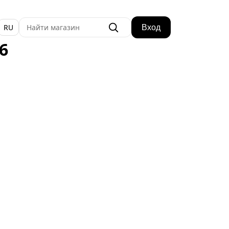
RU
Вход
6