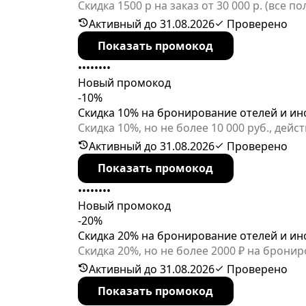
Скидка 1500 р на заказ от 30 000 р. (все
Санкт-Петербурге
Активный до 31.08.2026
Проверено
Показать промокод
••••••••
Новый промокод
-10%
Скидка 10% на бронирование отелей и ин
Скидка 10%, но не более 10 000 руб., де
отелей и иного жилья по направлению Ша
Активный до 31.08.2026
Проверено
Показать промокод
••••••••
Новый промокод
-20%
Скидка 20% на бронирование отелей и ин
Скидка 20%, но не более 2000 ₽ на брони
Активный до 31.08.2026
Проверено
Показать промокод