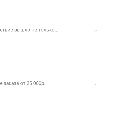
ествие вышло не только
 бронировании от 20 000р.
заказа от 25 000р.