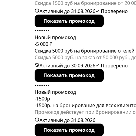
Скидка 1500 руб на бронирование от 20 0
бронирование отелей и иного жилья
Активный до 31.08.2026
Проверено
Показать промокод
••••••••
Новый промокод
-5 000 ₽
Скидка 5000 руб на бронирование отелей
Скидка 5000 руб. на заказ от 50 000 руб.
территории Турции
Активный до 30.09.2026
Проверено
Показать промокод
••••••••
Новый промокод
-1500р
-1500р. на бронирование для всех клиент
Промокод действует при бронировании от
августа 2026 года. Применяется не более 
Активный до 31.08.2026
Показать промокод