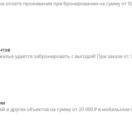
оплате проживания при бронировании на сумму от 50 00
ентов
жильё удаётся забронировать с выгодой! При заказе от
мокоду.
ии
ей и других объектов на сумму от 20 000 ₽ в мобильно
льзовать один раз.