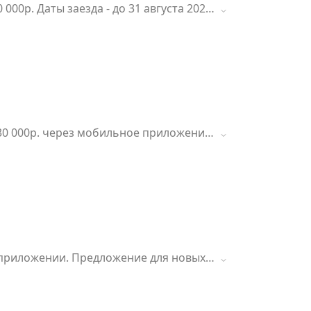
0р. Даты заезда - до 31 августа 2026
 30 000р. через мобильное приложение
м приложении. Предложение для новых и