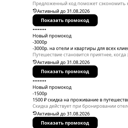
Предложенный код поможет сэкономить на 
года.
Активный до 31.08.2026
Показать промокод
••••••••
Новый промокод
-3000р
-3000р. на отели и квартиры для всех кли
Путешествие становится приятнее, когда 
предоставляется отличная скидка по про
Активный до 31.08.2026
Показать промокод
••••••••
Новый промокод
-1500р
1500 ₽ скидка на проживание в путешеств
Скидка действует при бронировании отел
действующих пользователей, можно испо
Активный до 31.08.2026
Показать промокод