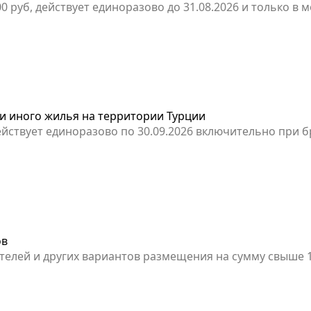
00 руб, действует единоразово до 31.08.2026 и только 
 и иного жилья на территории Турции
, действует единоразово по 30.09.2026 включительно при
ов
елей и других вариантов размещения на сумму свыше 1
одного раза на аккаунт.