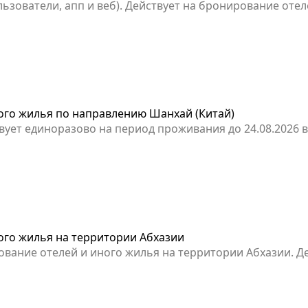
 пользователи, апп и веб). Действует на бронирование от
ого жилья по направлению Шанхай (Китай)
йствует единоразово на период проживания до 24.08.202
нхай (Китай)
ого жилья на территории Абхазии
рование отелей и иного жилья на территории Абхазии. Д